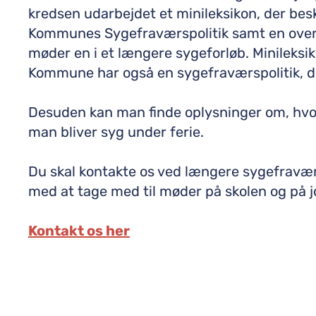
kredsen udarbejdet et minileksikon, der bes
Kommunes Sygefraværspolitik samt en overs
møder en i et længere sygeforløb. Minileksik
Kommune har også en sygefraværspolitik, d
Desuden kan man finde oplysninger om, hvor
man bliver syg under ferie.
Du skal kontakte os ved længere sygefravær
med at tage med til møder på skolen og på 
Kontakt os her