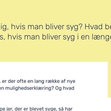
ig, hvis man bliver syg? Hvad b
s, hvis man bliver syg i en læn
, er der ofte en lang række af nye
r en mulighedserklæring? Og hvad
pe jer, der er blevet syge, så har