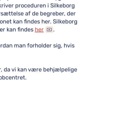
kriver proceduren i Silkeborg
ættelse af de begreber, der
onet kan findes her. Silkeborg
er kan findes
her
.
dan man forholder sig, hvis
, da vi kan være behjælpelige
jobcentret.