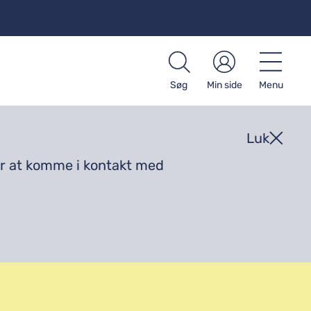
Søg
Min side
Menu
Luk
 for at komme i kontakt med