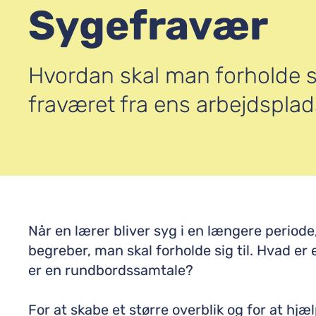
Sygefravær
Hvordan skal man forholde s
fraværet fra ens arbejdsplad
Når en lærer bliver syg i en længere periode
begreber, man skal forholde sig til. Hvad e
er en rundbordssamtale?
For at skabe et større overblik og for at hjæl