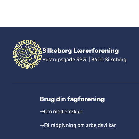
Silkeborg Lærerforening
Hostrupsgade 39,3. | 8600 Silkeborg
Brug din fagforening
Om medlemskab
Få rådgivning om arbejdsvilkår