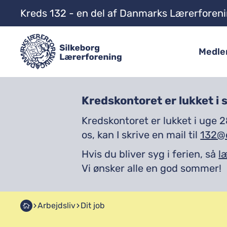
Kreds 132 - en del af Danmarks Lærerforen
Medl
Kredskontoret er lukket i
Kredskontoret er lukket i uge 2
os, kan I skrive en mail til
132@d
Hvis du bliver syg i ferien, så
l
Vi ønsker alle en god sommer!
Arbejdsliv
Dit job